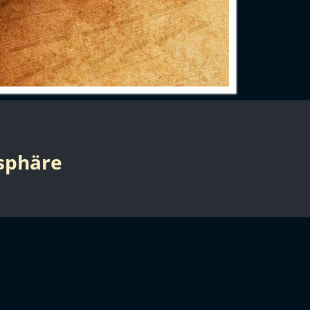
sphäre