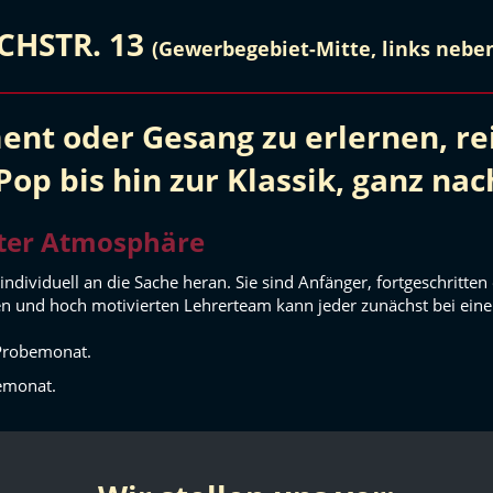
SCHSTR. 13
(Gewerbegebiet-Mitte, links neb
ent oder Gesang zu erlernen, rei
op bis hin zur Klassik, ganz na
nter Atmosphäre
 individuell an die Sache heran. Sie sind Anfänger, fortgeschritt
ten und hoch motivierten Lehrerteam kann jeder zunächst bei ein
 Probemonat.
emonat.