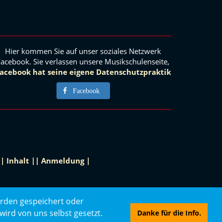
Hier kommen Sie auf unser soziales Netzwerk
Facebook. Sie verlassen unsere Musikschulenseite,
acebook hat seine eigene Datenschutzpraktik
Facebook
|
|
Inhalt
|
|
Anmeldung
|
erden gespeichert oder
ird von uns selbst gesetzt.
Danke für die Info.