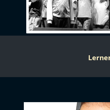
Lerne