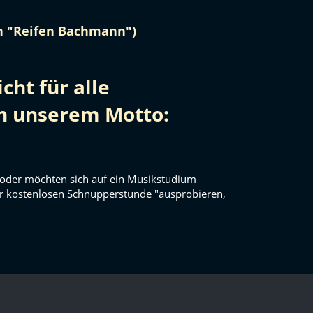
en "Reifen Bachmann")
cht für alle
ch unserem Motto:
en oder möchten sich auf ein Musikstudium
er kostenlosen Schnupperstunde "ausprobieren,